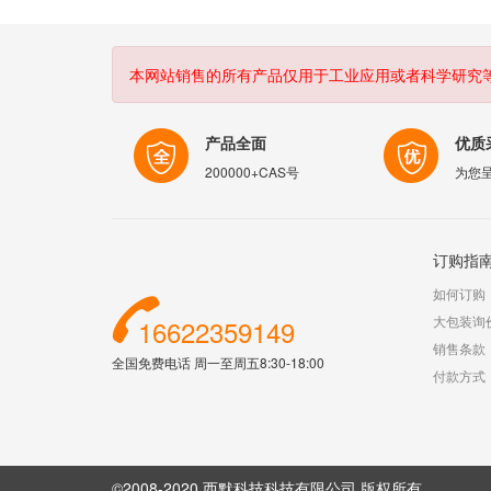
本网站销售的所有产品仅用于工业应用或者科学研究
产品全面
优质
200000+CAS号
为您
订购指
如何订购
大包装询
16622359149
销售条款
全国免费电话 周一至周五8:30-18:00
付款方式
©2008-2020 西默科技科技有限公司 版权所有