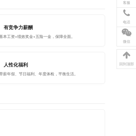
客服
电话
有竞争力薪酬
基本工资+绩效奖金+五险一金，保障全面。
微信
人性化福利
回到顶部
带薪年假、节日福利、年度体检，平衡生活。