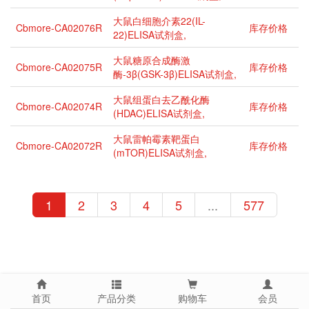
大鼠白细胞介素22(IL-
Cbmore-CA02076R
库存价格
22)ELISA试剂盒,
大鼠糖原合成酶激
Cbmore-CA02075R
库存价格
酶-3β(GSK-3β)ELISA试剂盒,
大鼠组蛋白去乙酰化酶
Cbmore-CA02074R
库存价格
(HDAC)ELISA试剂盒,
大鼠雷帕霉素靶蛋白
Cbmore-CA02072R
库存价格
(mTOR)ELISA试剂盒,
1
2
3
4
5
...
577
首页
产品分类
购物车
会员