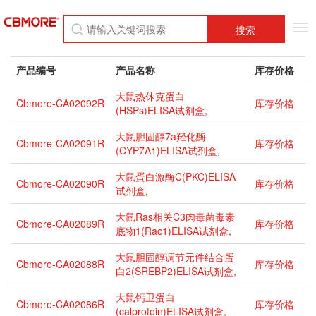
Tog
搜索
nav
产品编号
产品名称
库存价格
大鼠热休克蛋白
Cbmore-CA02092R
库存价格
(HSPs)ELISA试剂盒,
大鼠胆固醇7a羟化酶
Cbmore-CA02091R
库存价格
(CYP7A1)ELISA试剂盒,
大鼠蛋白激酶C(PKC)ELISA
Cbmore-CA02090R
库存价格
试剂盒,
大鼠Ras相关C3肉毒菌毒素
Cbmore-CA02089R
库存价格
底物1(Rac1)ELISA试剂盒,
大鼠胆固醇调节元件结合蛋
Cbmore-CA02088R
库存价格
白2(SREBP2)ELISA试剂盒,
大鼠钙卫蛋白
Cbmore-CA02086R
库存价格
(calprotein)ELISA试剂盒,