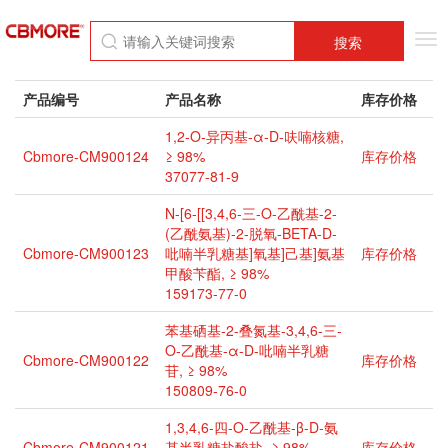
Tog
搜索
nav
产品编号
产品名称
库存价格
1,2-O-异丙基-α-D-呋喃核糖,
Cbmore-CM900124
≥ 98%
库存价格
37077-81-9
N-[6-[[3,4,6-三-O-乙酰基-2-
(乙酰氨基)-2-脱氧-BETA-D-
Cbmore-CM900123
吡喃半乳糖基]氧基]己基]氨基
库存价格
甲酸苄酯, ≥ 98%
159173-77-0
苯基硒基-2-叠氮基-3,4,6-三-
O-乙酰基-α-D-吡喃半乳糖
Cbmore-CM900122
库存价格
苷, ≥ 98%
150809-76-0
1,3,4,6-四-O-乙酰基-β-D-氨
Cbmore-CM900121
基半乳糖盐酸盐, ≥ 98%
库存价格