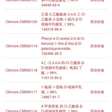
34948-62-4
乙基 2-乙酰氨基-3,4,6-三-O-
乙酰基-2-脱氧-1-硫代-β-D-
Cbmore-CM900120
库存价格
吡喃半乳糖苷, ≥ 98%
144218-98-4
Phenyl 4-O-acetyl-2,6-di-O-
benzoyl-1-thio-β-thio-β-D-
Cbmore-CM900119
库存价格
galactopyranoside,
152488-28-3
4-[（2,3,4,6-四-O-乙酰基-β-
D-吡喃半乳糖基）氧基]-丁
Cbmore-CM900118
库存价格
酸, ≥ 98%
116112-80-2
1-氨基-1-脱氧-D-吡喃半乳
Cbmore-CM900117
糖, ≥ 98%
库存价格
74867-91-7
4-甲基苯基 四-O-乙酰基-β-
Cbmore-CM900116
D-吡喃半乳糖苷, ≥ 99%
库存价格