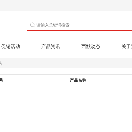
促销活动
产品资讯
西默动态
关于
品
号
产品名称