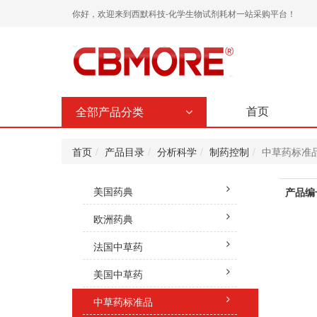
你好，欢迎来到西默科技-化学生物试剂耗材一站采购平台！
首页
全部产品分类
首页
产品目录
分析科学
制药控制
中草药标准
美国药典
产品编
欧洲药典
法国中草药
美国中草药
中草药标准品