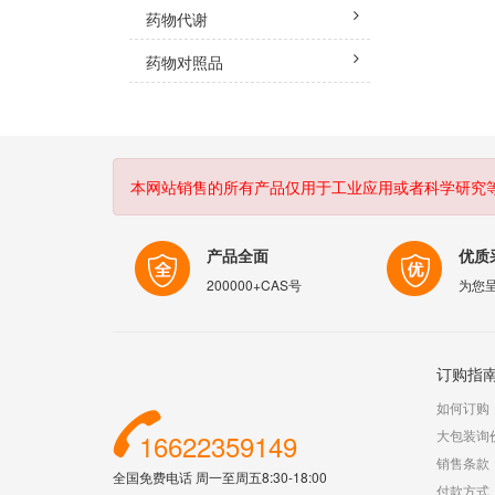
药物代谢
药物对照品
本网站销售的所有产品仅用于工业应用或者科学研究
产品全面
优质
200000+CAS号
为您
订购指
如何订购
大包装询
16622359149
销售条款
全国免费电话 周一至周五8:30-18:00
付款方式