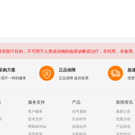
等非医疗目的，不可用于人类或动物的临床诊断或治疗，非药用，非食用
采购方案
正品保障
急
呈现不一样的服务
正品保障 提供发票
现货
南
服务支持
产品
新闻资讯
客户服务
信号通路
最新公告
价
技术支持
生命科学
优惠活动
帮助&FAQs
高端化学
产品资讯
退货政策
分析科学
试剂知识