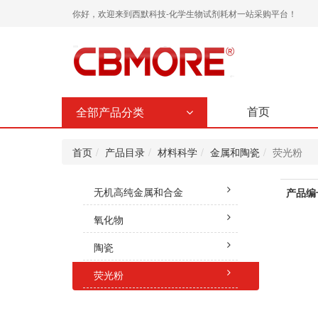
你好，欢迎来到西默科技-化学生物试剂耗材一站采购平台！
首页
全部产品分类
首页
产品目录
材料科学
金属和陶瓷
荧光粉
无机高纯金属和合金
产品编
氧化物
陶瓷
荧光粉