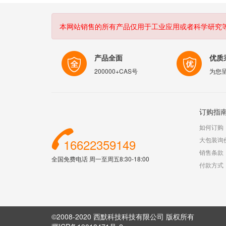
本网站销售的所有产品仅用于工业应用或者科学研究
产品全面
优质
200000+CAS号
为您
订购指
如何订购
大包装询
16622359149
销售条款
全国免费电话 周一至周五8:30-18:00
付款方式
©2008-2020 西默科技科技有限公司 版权所有