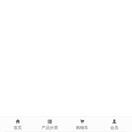
首页
产品分类
购物车
会员