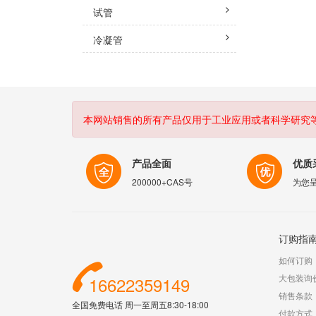
试管
冷凝管
本网站销售的所有产品仅用于工业应用或者科学研究
产品全面
优质
200000+CAS号
为您
订购指
如何订购
大包装询
16622359149
销售条款
全国免费电话 周一至周五8:30-18:00
付款方式