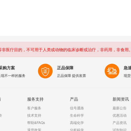
等非医疗目的，不可用于人类或动物的临床诊断或治疗，非药用，非食用
采购方案
正品保障
急
呈现不一样的服务
正品保障 提供发票
现货
南
服务支持
产品
新闻资讯
客户服务
信号通路
最新公告
价
技术支持
生命科学
优惠活动
帮助&FAQs
高端化学
产品资讯
退货政策
分析科学
试剂知识