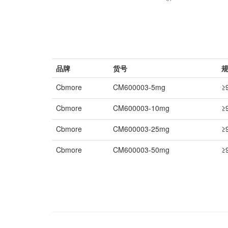
品牌
货号
规
Cbmore
CM600003-5mg
≥
Cbmore
CM600003-10mg
≥
Cbmore
CM600003-25mg
≥
Cbmore
CM600003-50mg
≥