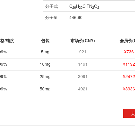
分子式
C
H
ClFN
O
26
20
2
2
分子量
446.90
格/纯度
包装
市场价(CNY)
会员价(C
99%
5mg
921
¥736
99%
10mg
1491
¥1192
99%
25mg
3091
¥2472
99%
50mg
4921
¥3936
大