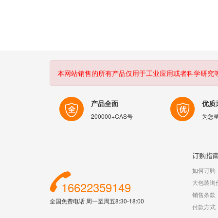
本网站销售的所有产品仅用于工业应用或者科学研究
产品全面
优质
200000+CAS号
为您
订购指
如何订购
大包装询
16622359149
销售条款
全国免费电话 周一至周五8:30-18:00
付款方式