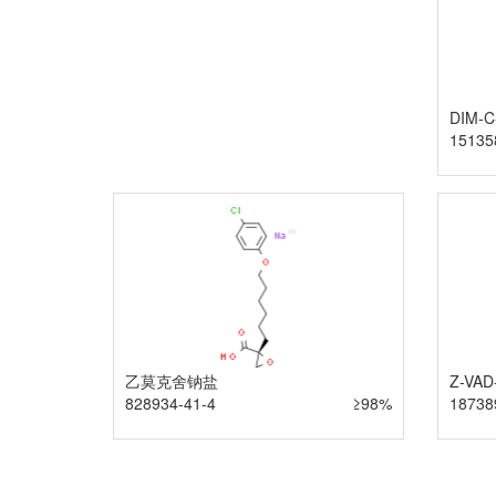
DIM-C
15135
乙莫克舍钠盐
Z-VAD
828934-41-4
≥98%
18738