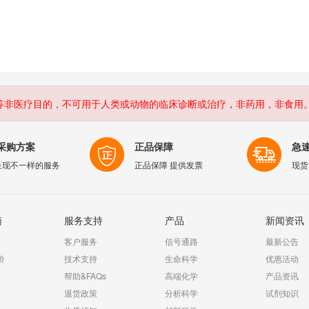
等非医疗目的，不可用于人类或动物的临床诊断或治疗，非药用，非食用
采购方案
正品保障
急
呈现不一样的服务
正品保障 提供发票
现货
南
服务支持
产品
新闻资讯
客户服务
信号通路
最新公告
价
技术支持
生命科学
优惠活动
帮助&FAQs
高端化学
产品资讯
退货政策
分析科学
试剂知识